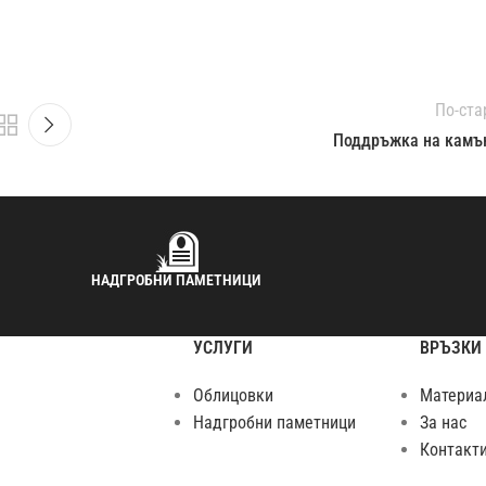
По-ста
Поддръжка на камъ
НАДГРОБНИ ПАМЕТНИЦИ
УСЛУГИ
ВРЪЗКИ
Облицовки
Материа
Надгробни паметници
За нас
Контакт