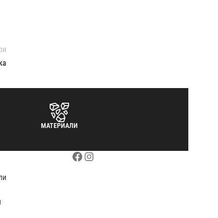
ри
ка
МАТЕРИАЛИ
ли
и