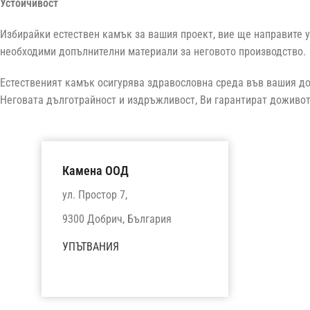
Устойчивост
Избирайки естествен камък за вашия проект, вие ще направите ус
необходими допълнителни материали за неговото производство.
Естественият камък осигурява здравословна среда във вашия до
Неговата дълготрайност и издръжливост, Ви гарантират доживот
Камена ООД
ул. Простор 7,
9300 Добрич, България
УПЪТВАНИЯ