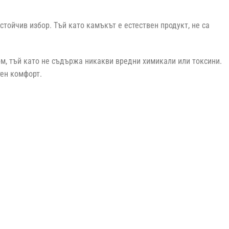
тойчив избор. Тъй като камъкът е естествен продукт, не са
м, тъй като не съдържа никакви вредни химикали или токсини.
ен комфорт.