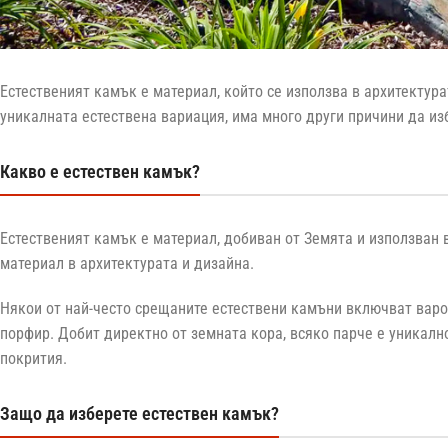
Естественият камък е материал, който се използва в архитектура
уникалната естествена вариация, има много други причини да из
Какво е естествен камък?
Естественият камък е материал, добиван от Земята и използван
материал в архитектурата и дизайна.
Някои от най-често срещаните естествени камъни включват варови
порфир. Добит директно от земната кора, всяко парче е уникалн
покрития.
Защо да изберете естествен камък?